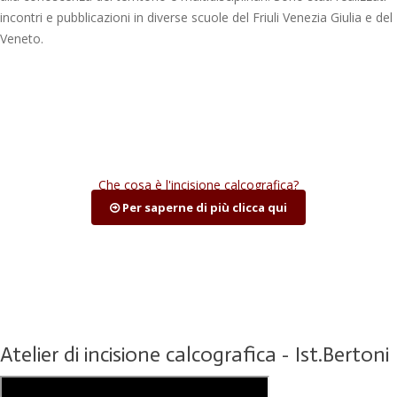
incontri e pubblicazioni in diverse scuole del Friuli Venezia Giulia e del
Veneto.
Che cosa è l'incisione calcografica?
Per saperne di più clicca qui
Atelier di incisione calcografica - Ist.Bertoni