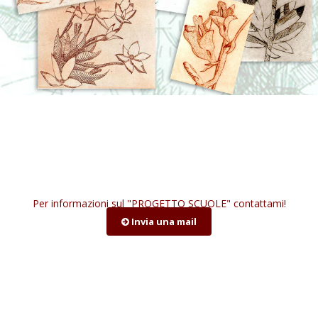
Per informazioni sul "PROGETTO SCUOLE" contattami!
Invia una mail