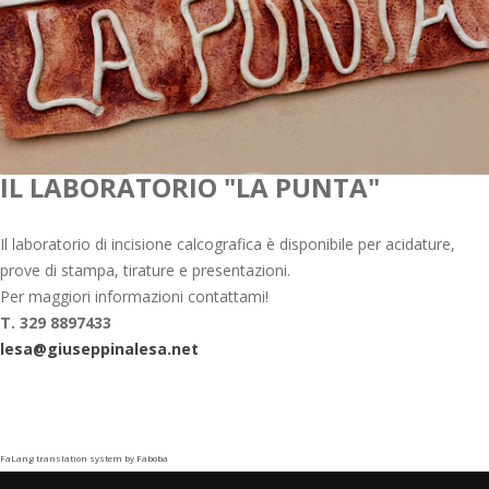
IL LABORATORIO "LA PUNTA"
Il laboratorio di incisione calcografica è disponibile per acidature,
prove di stampa, tirature e presentazioni.
Per maggiori informazioni contattami!
T. 329 8897433
lesa@giuseppinalesa.net
FaLang translation system by Faboba